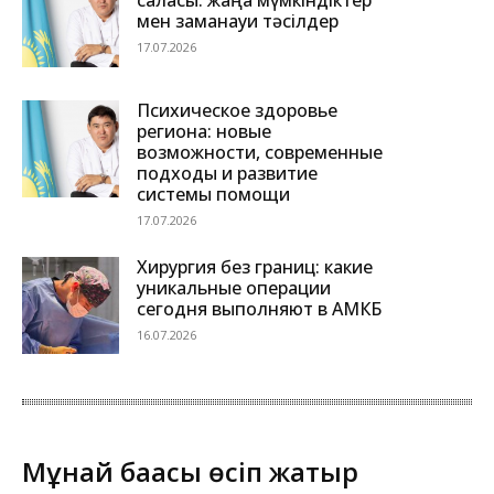
саласы: жаңа мүмкіндіктер
мен заманауи тәсілдер
17.07.2026
Психическое здоровье
региона: новые
возможности, современные
подходы и развитие
системы помощи
17.07.2026
Хирургия без границ: какие
уникальные операции
сегодня выполняют в АМКБ
16.07.2026