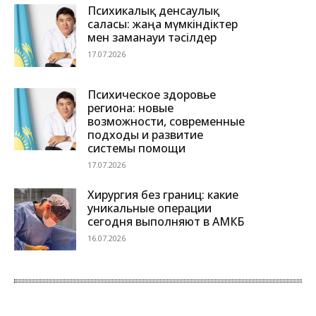
Психикалық денсаулық
саласы: жаңа мүмкіндіктер
мен заманауи тәсілдер
17.07.2026
Психическое здоровье
региона: новые
возможности, современные
подходы и развитие
системы помощи
17.07.2026
Хирургия без границ: какие
уникальные операции
сегодня выполняют в АМКБ
16.07.2026