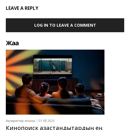
LEAVE A REPLY
LOG IN TO LEAVE A COMMENT
Жаңа
Ақпараттар ағыны
01.08.2026
Кинопоиск қазақстандықтардың ең