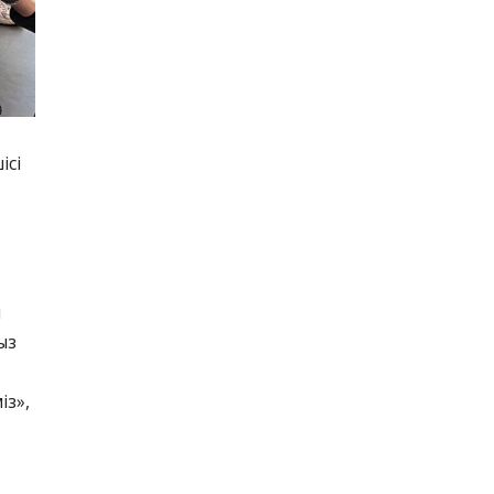
ісі
п
ыз
із»,