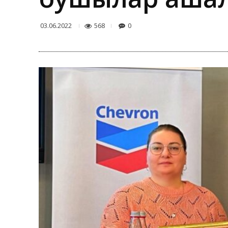
568
0
03.06.2022