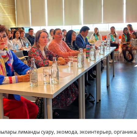
шылары лиманды суару, экомода, экоинтерьер, органика