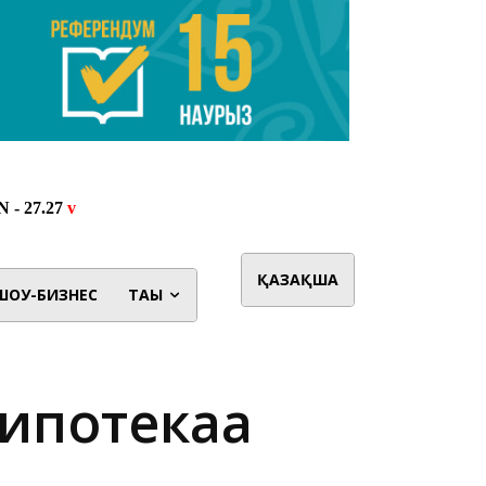
ҚАЗАҚША
ШОУ-БИЗНЕС
ТАҒЫ
ипотекаға