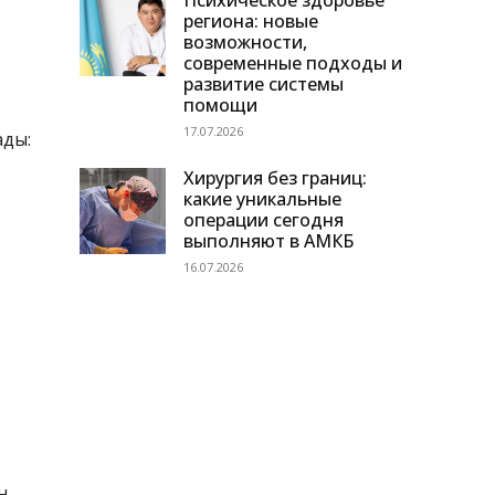
Психическое здоровье
региона: новые
возможности,
современные подходы и
развитие системы
помощи
17.07.2026
ады:
Хирургия без границ:
какие уникальные
операции сегодня
выполняют в АМКБ
16.07.2026
н