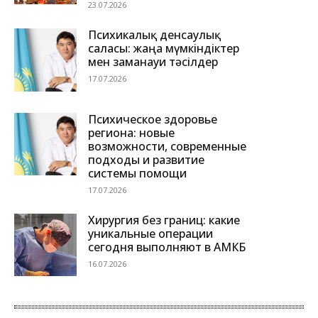
23.07.2026
Психикалық денсаулық
саласы: жаңа мүмкіндіктер
мен заманауи тәсілдер
17.07.2026
Психическое здоровье
региона: новые
возможности, современные
подходы и развитие
системы помощи
17.07.2026
Хирургия без границ: какие
уникальные операции
сегодня выполняют в АМКБ
16.07.2026