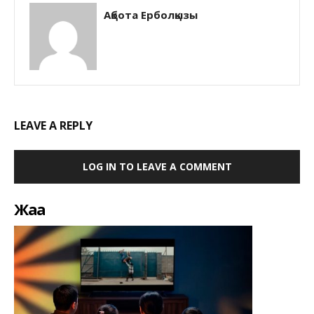
Ақбота Ерболқызы
LEAVE A REPLY
LOG IN TO LEAVE A COMMENT
Жаңа