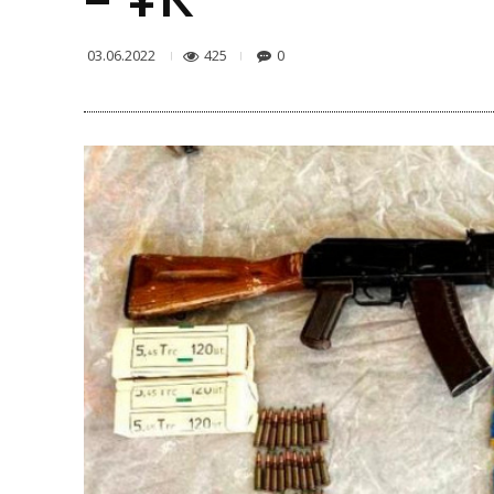
425
0
03.06.2022