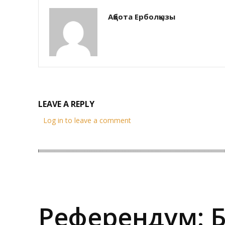
Ақбота Ерболқызы
LEAVE A REPLY
Log in to leave a comment