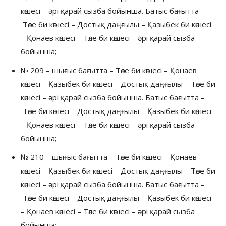
көшесі – әрі қарай сызба бойынша. Батыс бағытта –
Төле би көшесі – Достық даңғылы – Қазыбек би көшесі
– Қонаев көшесі – Төле би көшесі – әрі қарай сызба
бойынша;
№ 209 – шығыс бағытта – Төле би көшесі – Қонаев
көшесі – Қазыбек би көшесі – Достық даңғылы – Төле би
көшесі – әрі қарай сызба бойынша. Батыс бағытта –
Төле би көшесі – Достық даңғылы – Қазыбек би көшесі
– Қонаев көшесі – Төле би көшесі – әрі қарай сызба
бойынша;
№ 210 – шығыс бағытта – Төле би көшесі – Қонаев
көшесі – Қазыбек би көшесі – Достық даңғылы – Төле би
көшесі – әрі қарай сызба бойынша. Батыс бағытта –
Төле би көшесі – Достық даңғылы – Қазыбек би көшесі
– Қонаев көшесі – Төле би көшесі – әрі қарай сызба
бойынша;