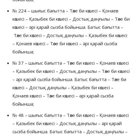
№ 224 – шығыс бағытта – Төле би көшесі – Қонаев
көшесі – Қазыбек би көшесі – Достық даңғылы – Төле би
көшесі – әрі қарай сызба бойынша. Батыс бағытта –
Төле би көшесі – Достық даңғылы – Қазыбек би көшесі
– Қонаев көшесі – Төле би көшесі – әрі қарай сызба
бойынша;
№ 37 – шығыс бағытта – Төле би көшесі – Қонаев көшесі
– Қазыбек би көшесі – Достық даңғылы – Төле би көшесі
– әрі қарай сызба бойынша. Батыс бағытта – Төле би
көшесі – Достық даңғылы – Қазыбек би көшесі –
Қонаев көшесі – Төле би көшесі – әрі қарай сызба
бойынша;
№ 48 – шығыс бағытта – Төле би көшесі – Қонаев көшесі
– Қазыбек би көшесі – Достық даңғылы – әрі қарай
сызба бойынша. Батыс бағытта – Достық даңғылы –