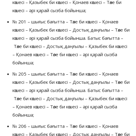
көшесі – Қазыбек би көшесі – Қонаев көшесі – Төле би
көшесі – әрі қарай сызба бойынша;
№ 201 – шығыс бағытта – Төле би көшесі – Қонаев
көшесі – Қазыбек би көшесі – Достық даңғылы – Төле би
көшесі – әрі қарай сызба бойынша. Батыс бағытта –
Төле би көшесі – Достық даңғылы – Қазыбек би көшесі
– Қонаев көшесі – Төле би көшесі – әрі қарай сызба
бойынша;
№ 205 – шығыс бағытта – Төле би көшесі – Қонаев
көшесі – Қазыбек би көшесі – Достық даңғылы – Төле би
көшесі – әрі қарай сызба бойынша. Батыс бағытта –
Төле би көшесі – Достық даңғылы – Қазыбек би көшесі
– Қонаев көшесі – Төле би көшесі – әрі қарай сызба
бойынша;
№ 206 – шығыс бағытта – Төле би көшесі – Қонаев
көшесі – Қазыбек би көшесі – Достық даңғылы – Төле би