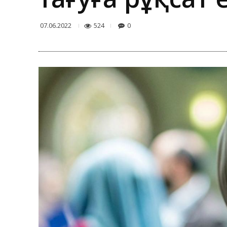
524
0
07.06.2022