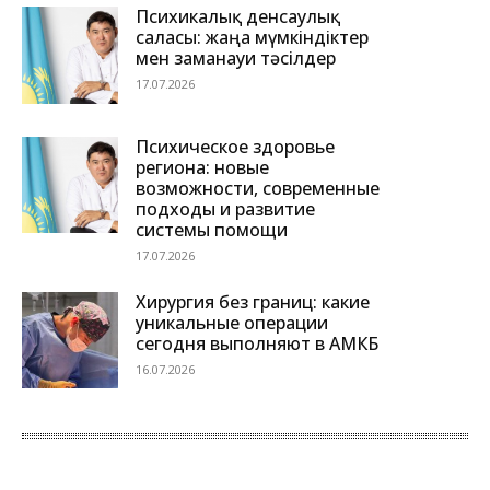
Психикалық денсаулық
саласы: жаңа мүмкіндіктер
мен заманауи тәсілдер
17.07.2026
Психическое здоровье
региона: новые
возможности, современные
подходы и развитие
системы помощи
17.07.2026
Хирургия без границ: какие
уникальные операции
сегодня выполняют в АМКБ
16.07.2026