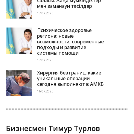
саласы: жаңа мүмкіндіктер
мен заманауи тәсілдер
17.07.2026
Психическое здоровье
региона: новые
возможности, современные
подходы и развитие
системы помощи
17.07.2026
Хирургия без границ: какие
уникальные операции
сегодня выполняют в АМКБ
16.07.2026