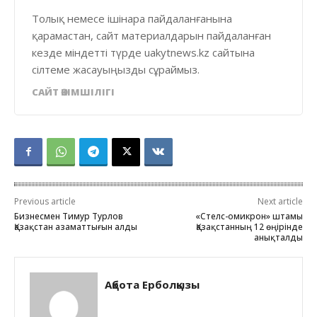
Толық немесе ішінара пайдаланғанына
қарамастан, сайт материалдарын пайдаланған
кезде міндетті түрде uakytnews.kz сайтына
сілтеме жасауыңызды сұраймыз.
САЙТ ӘКІМШІЛІГІ
Previous article
Next article
Бизнесмен Тимур Турлов
«Стелс-омикрон» штамы
Қазақстан азаматтығын алды
Қазақстанның 12 өңірінде
анықталды
Ақбота Ерболқызы