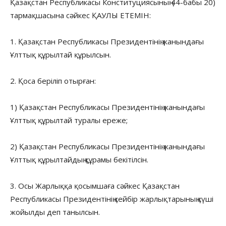
Қазақстан Республикасы Конституциясының 44-бабы 20)
тармақшасына сəйкес ҚАУЛЫ ЕТЕМІН:
1. Қазақстан Республикасы Президентінің жанындағы
Ұлттық құрылтай құрылсын.
2. Қоса беріліп отырған:
1) Қазақстан Республикасы Президентінің жанындағы
Ұлттық құрылтай туралы ереже;
2) Қазақстан Республикасы Президентінің жанындағы
Ұлттық құрылтайдың құрамы бекітілсін.
3. Осы Жарлыққа қосымшаға сәйкес Қазақстан
Республикасы Президентінің кейбір жарлықтарының күші
жойылды деп танылсын.