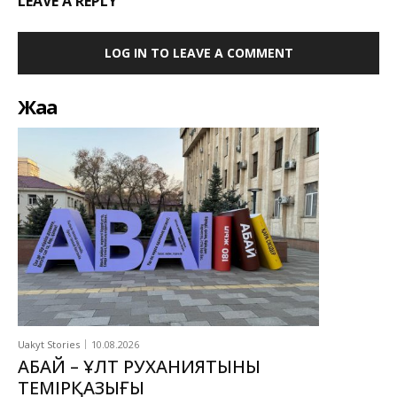
LEAVE A REPLY
LOG IN TO LEAVE A COMMENT
Жаңа
Uakyt Stories
10.08.2026
АБАЙ – ҰЛТ РУХАНИЯТЫНЫҢ
ТЕМІРҚАЗЫҒЫ