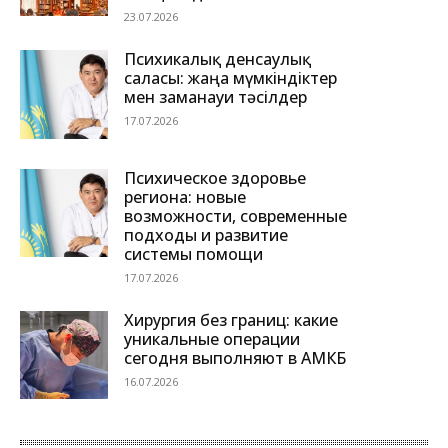
23.07.2026
Психикалық денсаулық
саласы: жаңа мүмкіндіктер
мен заманауи тәсілдер
17.07.2026
Психическое здоровье
региона: новые
возможности, современные
подходы и развитие
системы помощи
17.07.2026
Хирургия без границ: какие
уникальные операции
сегодня выполняют в АМКБ
16.07.2026