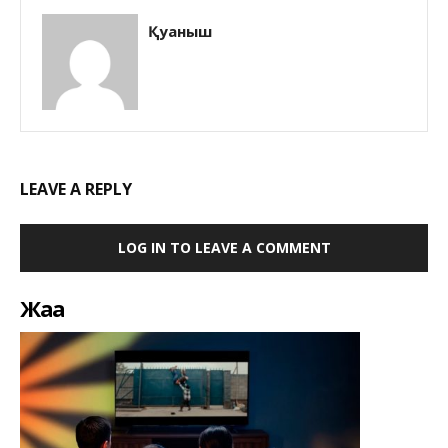
Қуаныш
LEAVE A REPLY
LOG IN TO LEAVE A COMMENT
Жаңа