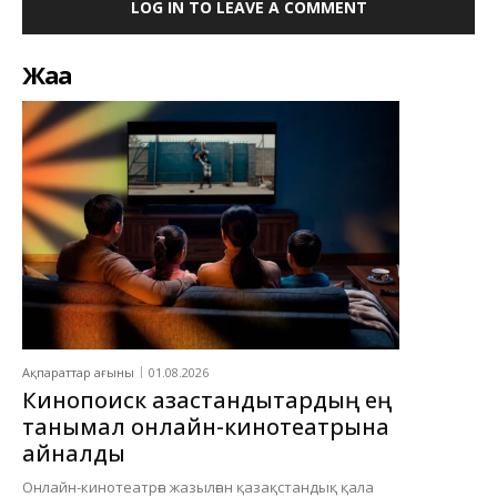
LOG IN TO LEAVE A COMMENT
Жаңа
Ақпараттар ағыны
01.08.2026
Кинопоиск қазақстандықтардың ең
танымал онлайн-кинотеатрына
айналды
Онлайн-кинотеатрға жазылған қазақстандық қала