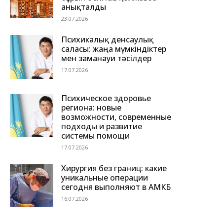
анықталды
23.07.2026
Психикалық денсаулық
саласы: жаңа мүмкіндіктер
мен заманауи тәсілдер
17.07.2026
Психическое здоровье
региона: новые
возможности, современные
подходы и развитие
системы помощи
17.07.2026
Хирургия без границ: какие
уникальные операции
сегодня выполняют в АМКБ
16.07.2026