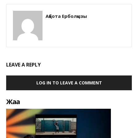
Ақбота Ерболқызы
LEAVE A REPLY
LOG IN TO LEAVE A COMMENT
Жаңа