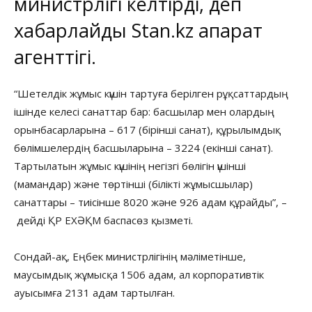
министрлігі келтірді, деп
хабарлайды
Stan.kz
ақпарат
агенттігі.
“Шетелдік жұмыс күшін тартуға берілген рұқсаттардың
ішінде келесі санаттар бар: басшылар мен олардың
орынбасарларына – 617 (бірінші санат), құрылымдық
бөлімшелердің басшыларына – 3224 (екінші санат).
Тартылатын жұмыс күшінің негізгі бөлігін үшінші
(мамандар) және төртінші (білікті жұмысшылар)
санаттары – тиісінше 8020 және 926 адам құрайды”, –
дейді ҚР ЕХӘҚМ баспасөз қызметі.
Сондай-ақ, Еңбек министрлігінің мәліметінше,
маусымдық жұмысқа 1506 адам, ал корпоративтік
ауысымға 2131 адам тартылған.