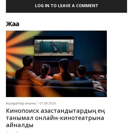
LOG IN TO LEAVE A COMMENT
Жаңа
Ақпараттар ағыны
01.08.2026
Кинопоиск қазақстандықтардың ең
танымал онлайн-кинотеатрына
айналды