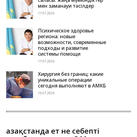
саласы: жаңа мүмкіндіктер
мен заманауи тәсілдер
17.07.2026
Психическое здоровье
региона: новые
возможности, современные
подходы и развитие
системы помощи
17.07.2026
Хирургия без границ: какие
уникальные операции
сегодня выполняют в АМКБ
16.07.2026