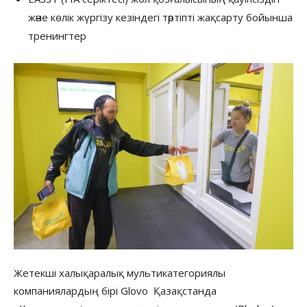
және көлік жүргізу кезіндегі тәртіпті жақсарту бойынша
тренингтер
Жетекші халықаралық мультикатегориялы
компаниялардың бірі Glovo Қазақстанда