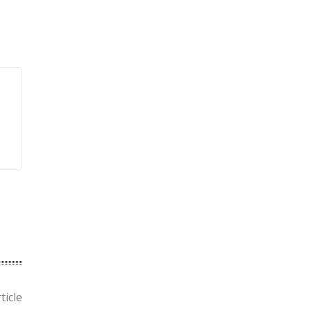
ticle