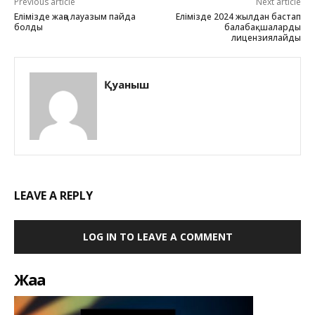
Previous article
Next article
Елімізде жаңа лауазым пайда
Елімізде 2024 жылдан бастап
болды
балабақшаларды
лицензиялайды
Қуаныш
LEAVE A REPLY
LOG IN TO LEAVE A COMMENT
Жаңа