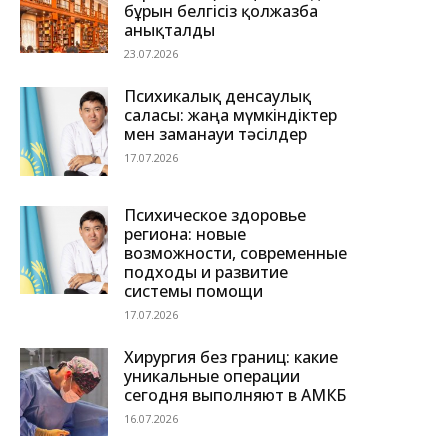
бұрын белгісіз қолжазба
анықталды
23.07.2026
Психикалық денсаулық
саласы: жаңа мүмкіндіктер
мен заманауи тәсілдер
17.07.2026
Психическое здоровье
региона: новые
возможности, современные
подходы и развитие
системы помощи
17.07.2026
Хирургия без границ: какие
уникальные операции
сегодня выполняют в АМКБ
16.07.2026