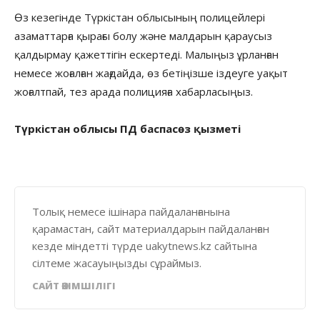
Өз кезегінде Түркістан облысының полицейлері
азаматтарға қырағы болу және малдарын қараусыз
қалдырмау қажеттігін ескертеді. Малыңыз ұрланған
немесе жоғалған жағдайда, өз бетіңізше іздеуге уақыт
жоғалтпай, тез арада полицияға хабарласыңыз.
Түркістан облысы ПД баспасөз қызметі
Толық немесе ішінара пайдаланғанына
қарамастан, сайт материалдарын пайдаланған
кезде міндетті түрде uakytnews.kz сайтына
сілтеме жасауыңызды сұраймыз.
САЙТ ӘКІМШІЛІГІ