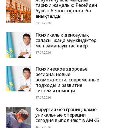
тарихи жаңалық: Ресейден
бұрын белгісіз қолжазба
анықталды
23.07.2026
Психикалық денсаулық
саласы: жаңа мүмкіндіктер
мен заманауи тәсілдер
17.07.2026
Психическое здоровье
региона: новые
возможности, современные
подходы и развитие
системы помощи
17.07.2026
Хирургия без границ: какие
уникальные операции
сегодня выполняют в АМКБ
16.07.2026