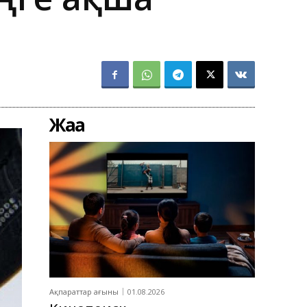
Жаңа
Ақпараттар ағыны
01.08.2026