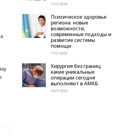
17.07.2026
Психическое здоровье
региона: новые
возможности,
современные подходы и
да
развитие системы
помощи
17.07.2026
Хирургия без границ:
мау
какие уникальные
е
операции сегодня
выполняют в АМКБ
16.07.2026