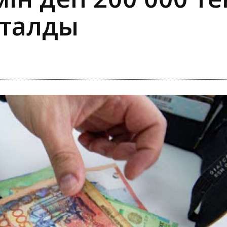
сталды