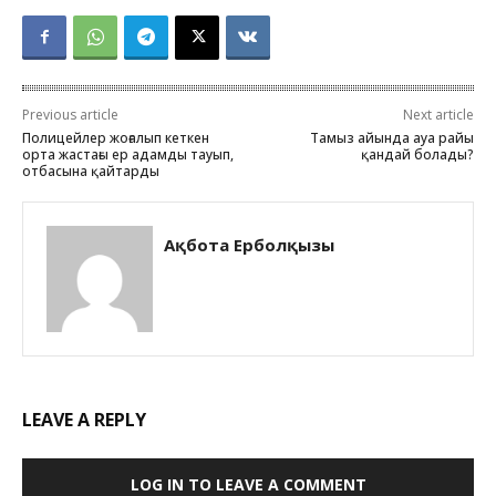
Previous article
Next article
Полицейлер жоғалып кеткен
Тамыз айында ауа райы
орта жастағы ер адамды тауып,
қандай болады?
отбасына қайтарды
Ақбота Ерболқызы
LEAVE A REPLY
LOG IN TO LEAVE A COMMENT