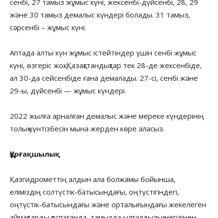
сенбі, 27 тамыз жұмыс күні, жексенбі-дүйсенбі, 28, 29
және 30 тамыз демалыс күндері болады. 31 тамыз,
сәрсенбі – жұмыс күні.
Аптада алты күн жұмыс істейтіндер үшін сенбі жұмыс
күні, өзгеріс жоқ. Қазақстандықтар тек 28-де жексенбіде,
ал 30-да сейсенбіде ғана демалады. 27-сі, сенбі және
29-ы, дүйсенбі — жұмыс күндері.
2022 жылға арналған демалыс және мереке күндерінің
толық күнтізбесін мына жерден көре аласыз.
Құрғақшылық
Қазгидрометтің алдын ала болжамы бойынша,
еліміздің солтүстік-батысындағы, оңтүстігіндегі,
оңтүстік-батысындағы және орталығындағы жекелеген
аймақтарды қоспағанда, тамызда ылғалдылық негізінен