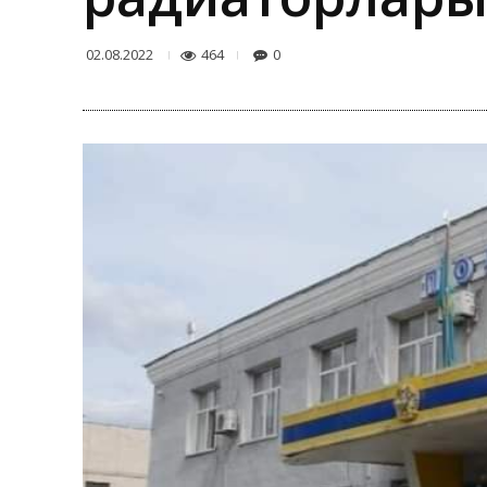
464
0
02.08.2022