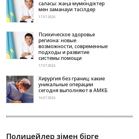
саласы: жаңа мүмкіндіктер
мен заманауи тәсілдер
17.07.2026
Психическое здоровье
региона: новые
возможности, современные
подходы и развитие
системы помощи
17.07.2026
Хирургия без границ: какие
уникальные операции
сегодня выполняют в АМКБ
16.07.2026