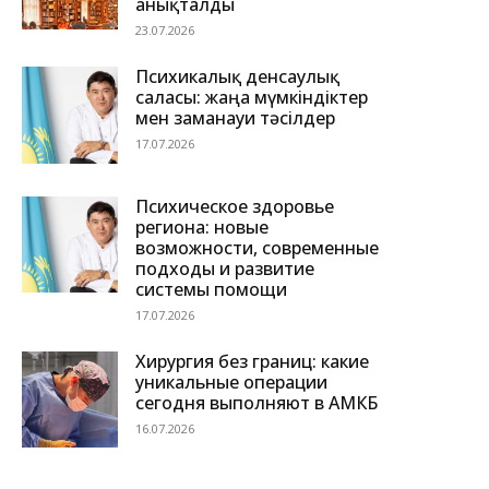
анықталды
23.07.2026
Психикалық денсаулық
саласы: жаңа мүмкіндіктер
мен заманауи тәсілдер
17.07.2026
Психическое здоровье
региона: новые
возможности, современные
подходы и развитие
системы помощи
17.07.2026
Хирургия без границ: какие
уникальные операции
сегодня выполняют в АМКБ
16.07.2026