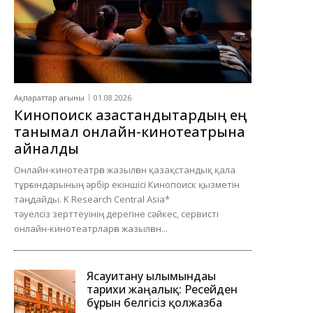
Ақпараттар ағыны
01.08.2026
Кинопоиск қазақстандықтардың ең
танымал онлайн-кинотеатрына
айналды
Онлайн-кинотеатрға жазылған қазақстандық қала
тұрғындарының әрбір екіншісі Кинопоиск қызметін
таңдайды. K Research Central Asia*
тәуелсіз зерттеуінің дерегіне сәйкес, сервисті
онлайн-кинотеатрларға жазылған...
Ясауитану ғылымындағы
тарихи жаңалық: Ресейден
бұрын белгісіз қолжазба