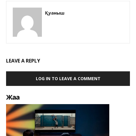
Қуаныш
LEAVE A REPLY
LOG IN TO LEAVE A COMMENT
Жаңа