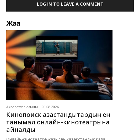
LOG IN TO LEAVE A COMMENT
Жаңа
Ақпараттар ағыны
01.08.2026
Кинопоиск қазақстандықтардың ең
танымал онлайн-кинотеатрына
айналды
Онлайн-кинотеатрға жазылған қазақстандық қала