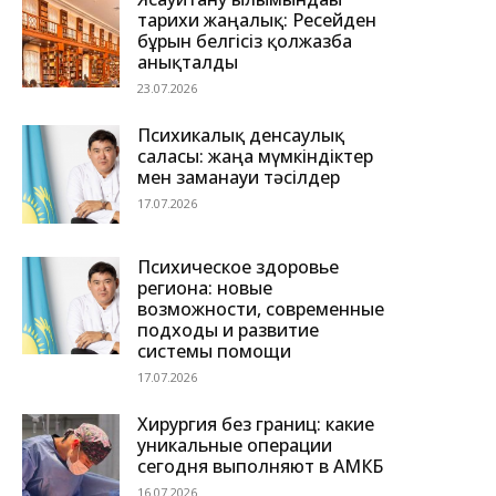
тарихи жаңалық: Ресейден
бұрын белгісіз қолжазба
анықталды
23.07.2026
Психикалық денсаулық
саласы: жаңа мүмкіндіктер
мен заманауи тәсілдер
17.07.2026
Психическое здоровье
региона: новые
возможности, современные
подходы и развитие
системы помощи
17.07.2026
Хирургия без границ: какие
уникальные операции
сегодня выполняют в АМКБ
16.07.2026