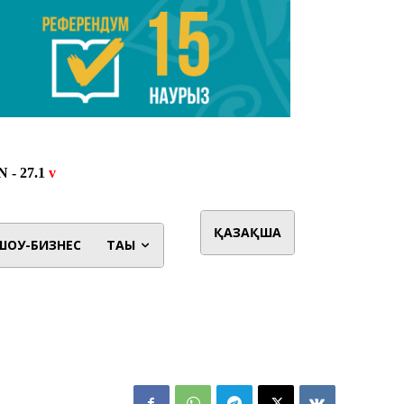
ҚАЗАҚША
ШОУ-БИЗНЕС
ТАҒЫ