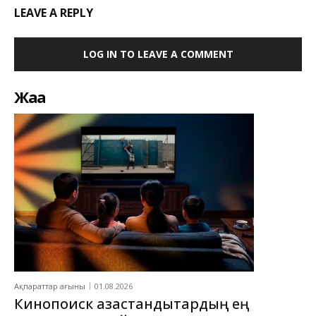
LEAVE A REPLY
LOG IN TO LEAVE A COMMENT
Жаңа
Ақпараттар ағыны
01.08.2026
Кинопоиск қазақстандықтардың ең