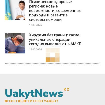
Психическое здоровье
региона: новые
возможности, современные
подходы и развитие
системы помощи
17.07.2026
Хирургия без границ: какие
уникальные операции
сегодня выполняют в АМКБ
16.07.2026
UakytNews
KZ
ӨЗГЕРЕТІН, ӨЗГЕРТЕТІН УАҚЫТ!