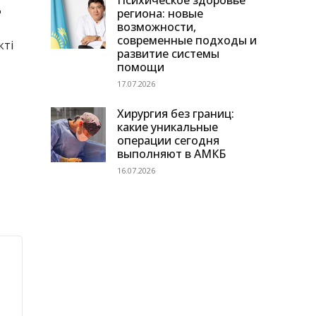
Психическое здоровье
ң
региона: новые
возможности,
современные подходы и
кті
развитие системы
помощи
17.07.2026
Хирургия без границ:
какие уникальные
операции сегодня
выполняют в АМКБ
16.07.2026