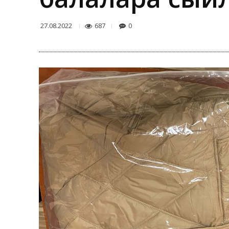
687
0
27.08.2022