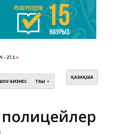
ҚАЗАҚША
ШОУ-БИЗНЕС
ТАҒЫ
 полицейлер
ы