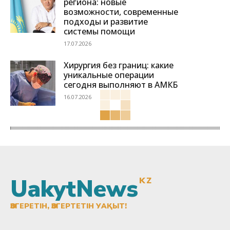
региона: новые
возможности, современные
подходы и развитие
системы помощи
17.07.2026
Хирургия без границ: какие
уникальные операции
сегодня выполняют в АМКБ
16.07.2026
UakytNews
KZ
ӨЗГЕРЕТІН, ӨЗГЕРТЕТІН УАҚЫТ!