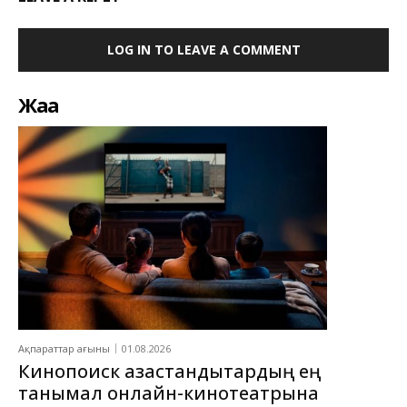
LOG IN TO LEAVE A COMMENT
Жаңа
Ақпараттар ағыны
01.08.2026
Кинопоиск қазақстандықтардың ең
танымал онлайн-кинотеатрына