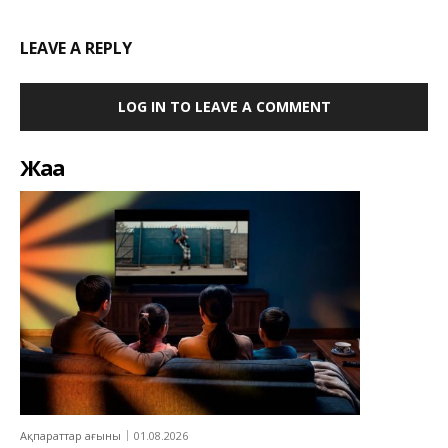
LEAVE A REPLY
LOG IN TO LEAVE A COMMENT
Жаңа
Ақпараттар ағыны
01.08.2026