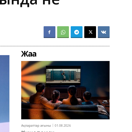
Жаңа
Ақпараттар ағыны
01.08.2026