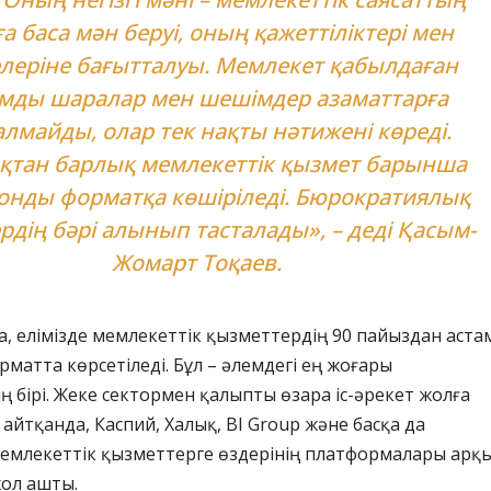
а баса мән беруі, оның қажеттіліктері мен
леріне бағытталуы. Мемлекет қабылдаған
мды шаралар мен шешімдер азаматтарға
лмайды, олар тек нақты нәтижені көреді.
қтан барлық мемлекеттік қызмет барынша
онды форматқа көшіріледі. Бюрократиялық
рдің бәрі алынып тасталады», – деді Қасым-
Жомарт Тоқаев.
, елімізде мемлекеттік қызметтердің 90 пайыздан аста
матта көрсетіледі. Бұл – әлемдегі ең жоғары
ң бірі. Жеке сектормен қалыпты өзара іс-әрекет жолға
 айтқанда, Каспий, Халық, BI Group және басқа да
емлекеттік қызметтерге өздерінің платформалары арқ
жол ашты.