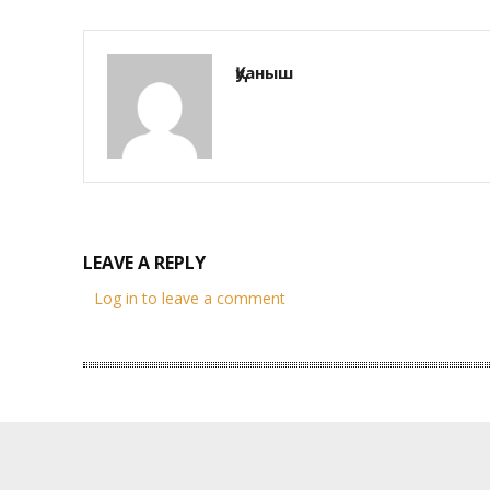
Қуаныш
LEAVE A REPLY
Log in to leave a comment