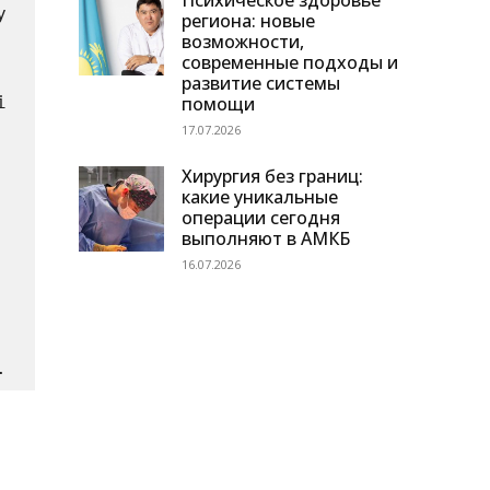
Психическое здоровье
 
региона: новые
возможности,
современные подходы и
развитие системы
помощи
 
17.07.2026
Хирургия без границ:
какие уникальные
операции сегодня
выполняют в АМКБ
16.07.2026
.