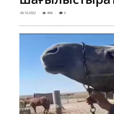
468
0
06.10.2022