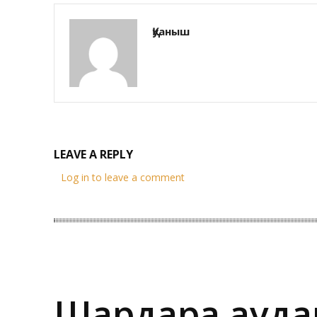
Қуаныш
LEAVE A REPLY
Log in to leave a comment