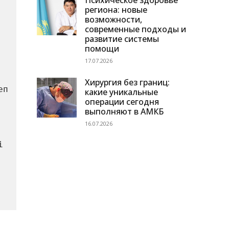
Психическое здоровье
региона: новые
возможности,
современные подходы и
развитие системы
помощи
17.07.2026
Хирургия без границ:
п 
какие уникальные
операции сегодня
выполняют в АМКБ
16.07.2026
 