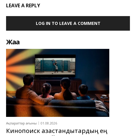
LEAVE A REPLY
LOG IN TO LEAVE A COMMENT
Жаңа
Ақпараттар ағыны
01.08.2026
Кинопоиск қазақстандықтардың ең