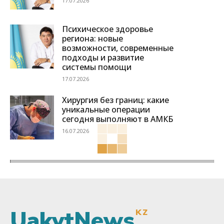
17.07.2026
Психическое здоровье
региона: новые
возможности, современные
подходы и развитие
системы помощи
17.07.2026
Хирургия без границ: какие
уникальные операции
сегодня выполняют в АМКБ
16.07.2026
UakytNews
KZ