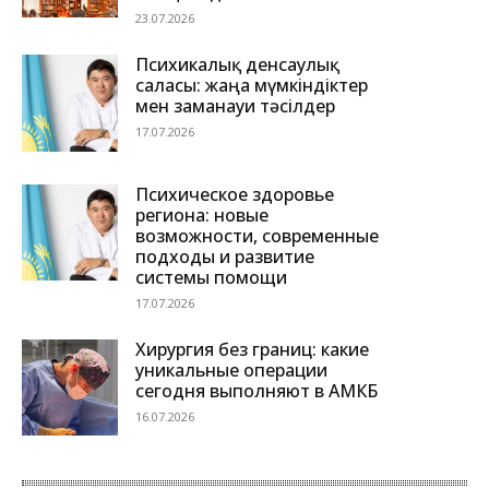
23.07.2026
Психикалық денсаулық
саласы: жаңа мүмкіндіктер
мен заманауи тәсілдер
17.07.2026
Психическое здоровье
региона: новые
возможности, современные
подходы и развитие
системы помощи
17.07.2026
Хирургия без границ: какие
уникальные операции
сегодня выполняют в АМКБ
16.07.2026