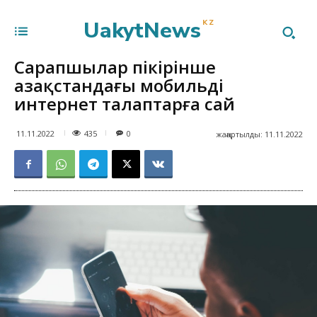
UakytNews
KZ
Сарапшылар пікірінше
Қазақстандағы мобильді
интернет талаптарға сай
435
11.11.2022
0
жаңартылды:
11.11.2022