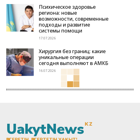
Психическое здоровье
региона: новые
возможности, современные
подходы и развитие
системы помощи
17.07.2026
Хирургия без границ: какие
уникальные операции
сегодня выполняют в АМКБ
16.07.2026
UakytNews
KZ
ӨЗГЕРЕТІН, ӨЗГЕРТЕТІН УАҚЫТ!