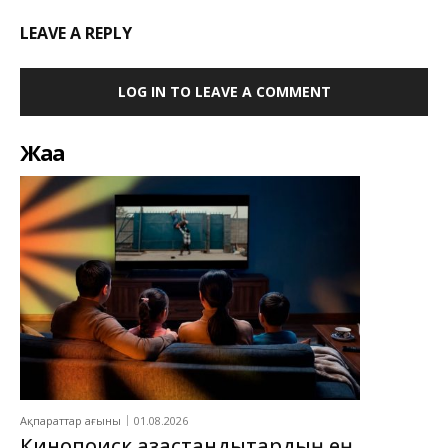
LEAVE A REPLY
LOG IN TO LEAVE A COMMENT
Жаңа
Ақпараттар ағыны
01.08.2026
Кинопоиск қазақстандықтардың ең