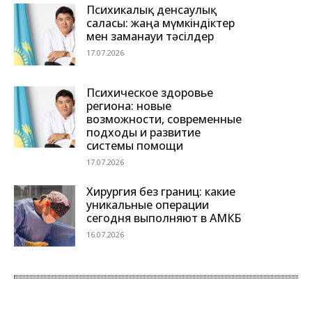
Психикалық денсаулық
саласы: жаңа мүмкіндіктер
мен заманауи тәсілдер
17.07.2026
Психическое здоровье
региона: новые
возможности, современные
подходы и развитие
системы помощи
17.07.2026
Хирургия без границ: какие
уникальные операции
сегодня выполняют в АМКБ
16.07.2026