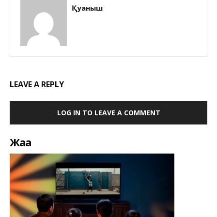
Қуаныш
LEAVE A REPLY
LOG IN TO LEAVE A COMMENT
Жаңа