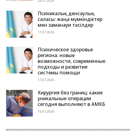
23.07.2026
Психикалық денсаулық
саласы: жаңа мүмкіндіктер
мен заманауи тәсілдер
17.07.2026
Психическое здоровье
региона: новые
возможности, современные
подходы и развитие
системы помощи
17.07.2026
Хирургия без границ: какие
уникальные операции
сегодня выполняют в АМКБ
16.07.2026