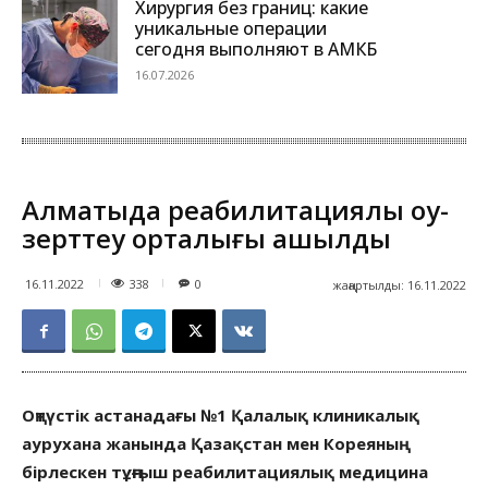
Хирургия без границ: какие
уникальные операции
сегодня выполняют в АМКБ
16.07.2026