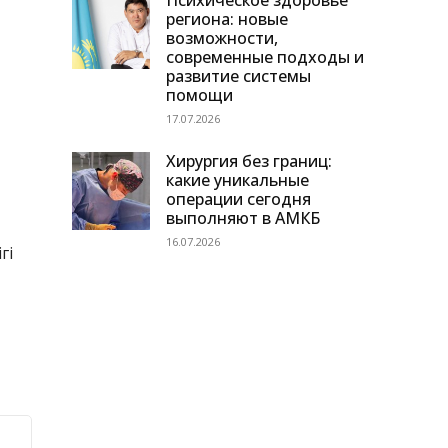
Психическое здоровье
региона: новые
возможности,
современные подходы и
развитие системы
помощи
17.07.2026
Хирургия без границ:
какие уникальные
операции сегодня
выполняют в АМКБ
16.07.2026
гі