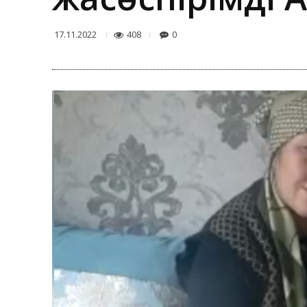
408
0
17.11.2022