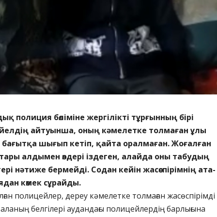
ық полиция бөліміне жергілікті тұрғынның бірі
йелдің айтуынша, оның кәмелетке толмаған ұлы
з бағытқа шығып кетіп, қайта оралмаған. Жоғалған
тары алдымен өздері іздеген, алайда оны табудың
тері нәтиже бермейді. Содан кейін жасөспірімнің ата-
дан көмек сұрайды.
ған полицейлер, дереу кәмелетке толмаған жасөспірімді
. Баланың белгілері аудандағы полицейлердің барлығына