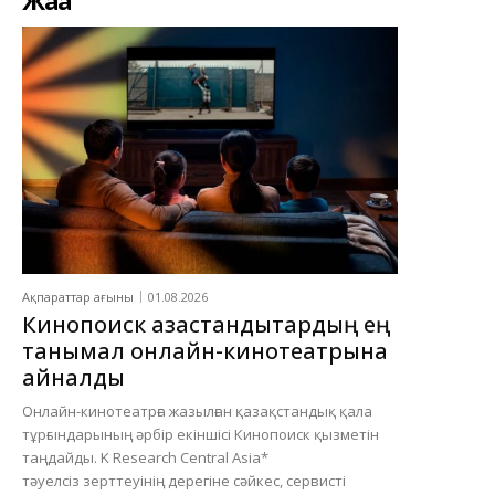
Ақпараттар ағыны
01.08.2026
Кинопоиск қазақстандықтардың ең
танымал онлайн-кинотеатрына
айналды
Онлайн-кинотеатрға жазылған қазақстандық қала
тұрғындарының әрбір екіншісі Кинопоиск қызметін
таңдайды. K Research Central Asia*
тәуелсіз зерттеуінің дерегіне сәйкес, сервисті