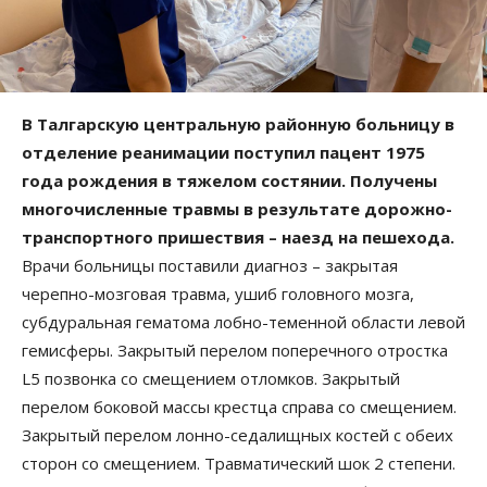
В Талгарскую центральную районную больницу в
отделение реанимации поступил пацент 1975
года рождения в тяжелом состянии. Получены
многочисленные травмы в результате дорожно-
транспортного пришествия – наезд на пешехода.
Врачи больницы поставили диагноз – закрытая
черепно-мозговая травма, ушиб головного мозга,
субдуральная гематома лобно-теменной области левой
гемисферы. Закрытый перелом поперечного отростка
L5 позвонка со смещением отломков. Закрытый
перелом боковой массы крестца справа со смещением.
Закрытый перелом лонно-седалищных костей с обеих
сторон со смещением. Травматический шок 2 степени.