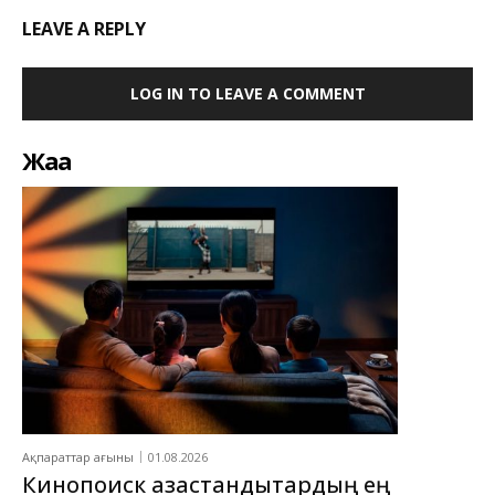
LEAVE A REPLY
LOG IN TO LEAVE A COMMENT
Жаңа
Ақпараттар ағыны
01.08.2026
Кинопоиск қазақстандықтардың ең